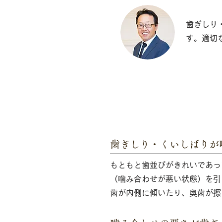
歯ぎしり
す。適切
「歯ぎしり・くいし
歯ぎしり・くいしばりが
もともと歯並びがきれいであっ
（噛み合わせが悪い状態）を引
歯が内側に傾いたり、奥歯が擦