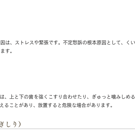
原因は、ストレスや緊張です。不定愁訴の根本原因として、く
ります。
ばりとは
は、上と下の歯を強くこすり合わせたり、ぎゅっと噛みしめ
えることがあり、放置すると危険な場合があります。
ぎしり）