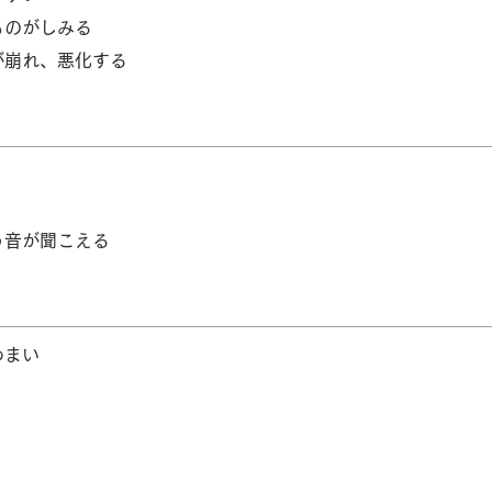
ものがしみる
が崩れ、悪化する
う音が聞こえる
めまい