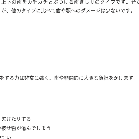
上下の歯をカチカチとぶつける歯ぎしりのタイプです。音
が、他のタイプに比べて歯や顎へのダメージは少ないです。
ばりが引き起こす悪影響
をする力は非常に強く、歯や顎関節に大きな負担をかけます。
り欠けたりする
や被せ物が傷んでしまう
やすい