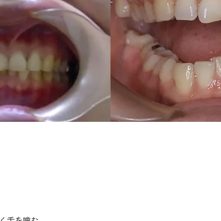
ばりについて、ご相談の多いお悩み
く舌を噛む