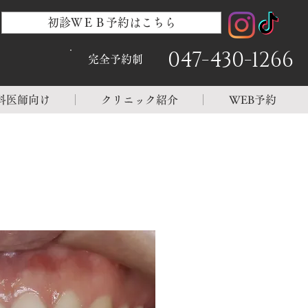
初診ＷＥＢ予約はこちら
047-430-1266
完全予約制
科医師向け
クリニック紹介
WEB予約