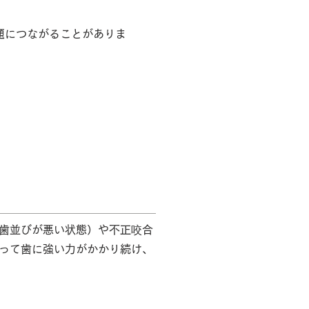
題につながることがありま
歯並びが悪い状態）や不正咬合
って歯に強い力がかかり続け、