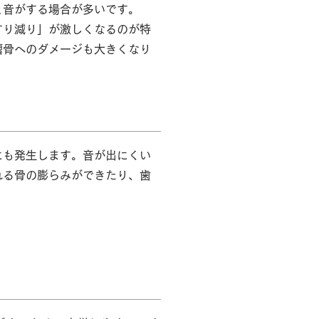
と音がする場合が多いです。
すり減り」が激しくなるのが特
槽骨へのダメージも大きくなり
にも発生します。音が出にくい
れる骨の膨らみができたり、歯