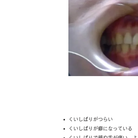
歯ぎしり・くいし
​くいしばりがつらい
くいしばりが癖になっている
くいしばりで頬や舌が痛い、よ