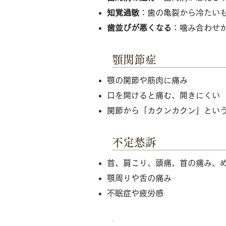
知覚過敏
：歯の亀裂から冷たい
歯並びが悪くなる
：噛み合わせ
顎関節症
顎の関節や筋肉に痛み
口を開けると痛む、開きにくい
関節から「カクンカクン」とい
不定愁訴
首、肩こり、頭痛、首の痛み、
顎周りや舌の痛み
不眠症や疲労感