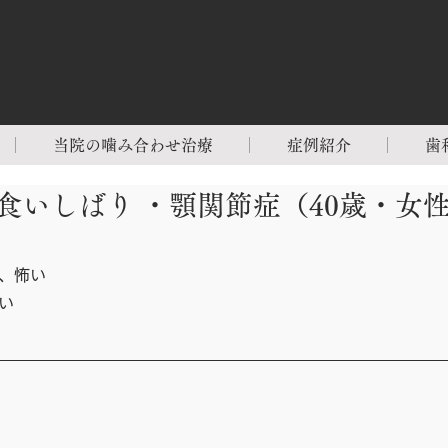
当院の噛み合わせ治療
症例紹介
歯
食いしばり ・顎関節症（40歳・女
、怖い
い