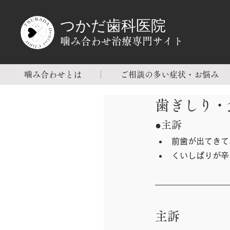
つかだ歯科医院
噛み合わせ治療専門サイト
噛み合わせとは
ご相談の多い症状・お悩み
歯ぎしり・
●主訴
前歯が出てきて
くいしばりが辛
主訴