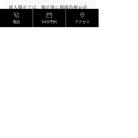
成人矯正では、矯正後に補綴治療が必
要になる
電話
WEB予約
アクセス
矯正後　補綴後