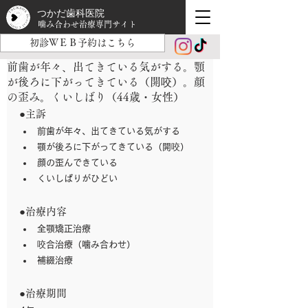
つかだ歯科医院
噛み合わせ治療専門サイト
初診ＷＥＢ予約はこちら
前歯が年々、出てきている気がする。顎
が後ろに下がってきている（開咬）。顔
の歪み。くいしばり（44歳・女性）
●主訴
前歯が年々、出てきている気がする
顎が後ろに下がってきている（開咬）
顔の歪んできている
くいしばりがひどい
●治療内容
全顎矯正治療
咬合治療（噛み合わせ）
補綴治療
●治療期間