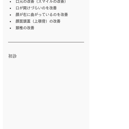
口元の改善（スマイルの改善）
口が開けづらいのを改善
顔が右に曲がっているのを改善
顔面頭蓋（上顎骨）の改善
頚椎の改善
初診